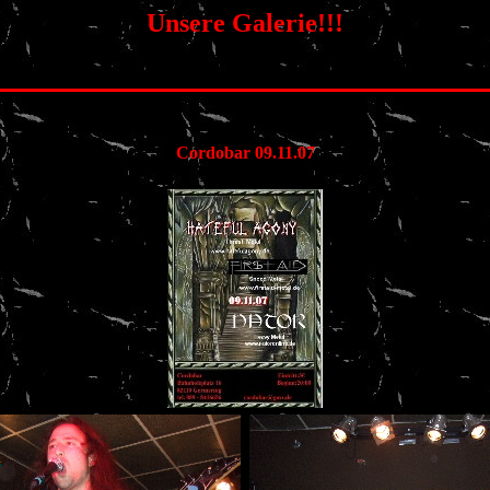
Unsere Galerie!!!
Cordobar 09.11.07